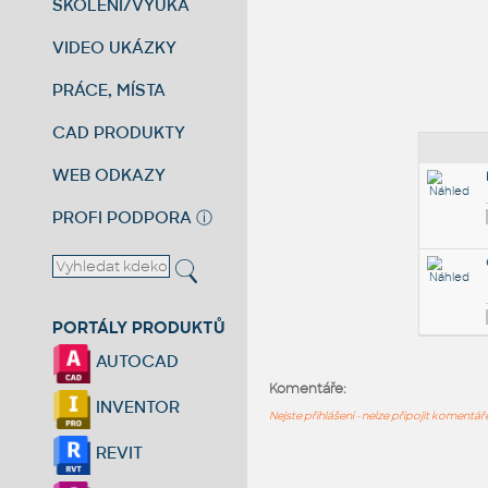
ŠKOLENÍ/VÝUKA
VIDEO UKÁZKY
PRÁCE, MÍSTA
CAD PRODUKTY
WEB ODKAZY
PROFI PODPORA
ⓘ
PORTÁLY PRODUKTŮ
AUTOCAD
Komentáře:
INVENTOR
Nejste přihlášeni - nelze připojit komentá
REVIT