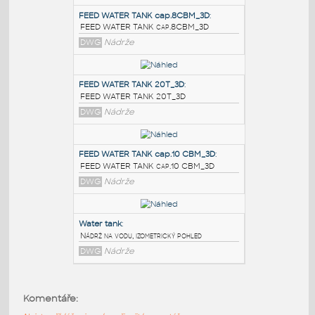
PODOBNÉ BLOKY
:
FEED WATER TANK cap.8CBM_3D
:
FEED WATER TANK cap.8CBM_3D
DWG
Nádrže
FEED WATER TANK 20T_3D
:
FEED WATER TANK 20T_3D
DWG
Nádrže
FEED WATER TANK cap.10 CBM_3D
:
Komentáře:
FEED WATER TANK cap.10 CBM_3D