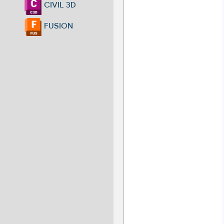
CIVIL 3D
FUSION