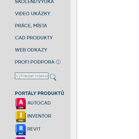
ŠKOLENÍ/VÝUKA
VIDEO UKÁZKY
PRÁCE, MÍSTA
CAD PRODUKTY
WEB ODKAZY
PROFI PODPORA
ⓘ
PORTÁLY PRODUKTŮ
AUTOCAD
INVENTOR
REVIT