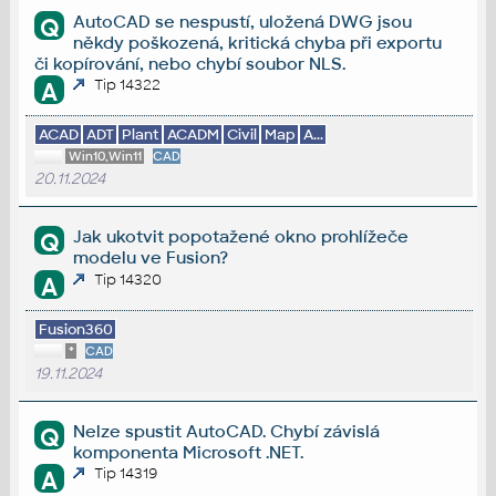
AutoCAD se nespustí, uložená DWG jsou
Q
někdy poškozená, kritická chyba při exportu
či kopírování, nebo chybí soubor NLS.
Tip 14322
A
ACAD
ADT
Plant
ACADM
Civil
Map
A...
Win10,Win11
CAD
20.11.2024
Jak ukotvit popotažené okno prohlížeče
Q
modelu ve Fusion?
Tip 14320
A
Fusion360
*
CAD
19.11.2024
Nelze spustit AutoCAD. Chybí závislá
Q
komponenta Microsoft .NET.
Tip 14319
A