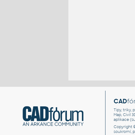
CAD
fó
Tipy, triky
Map, Civil 
aplikace (
Copyright 
soukromí, 