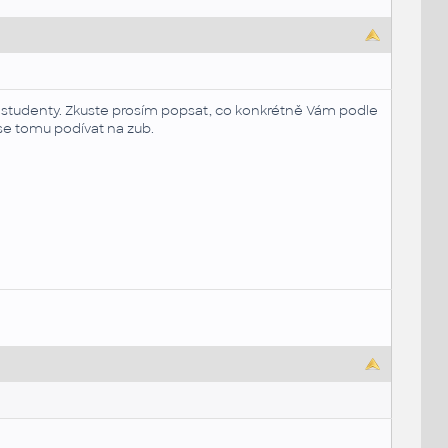
a studenty. Zkuste prosím popsat, co konkrétně Vám podle
se tomu podívat na zub.