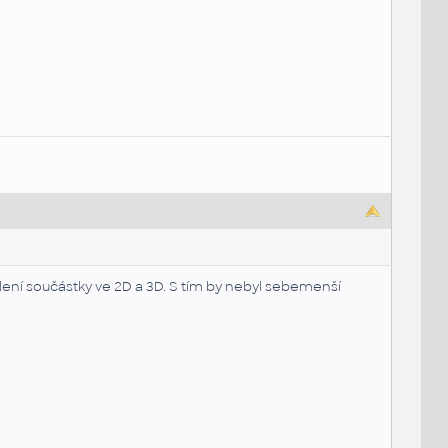
slení součástky ve 2D a 3D. S tím by nebyl sebemenší