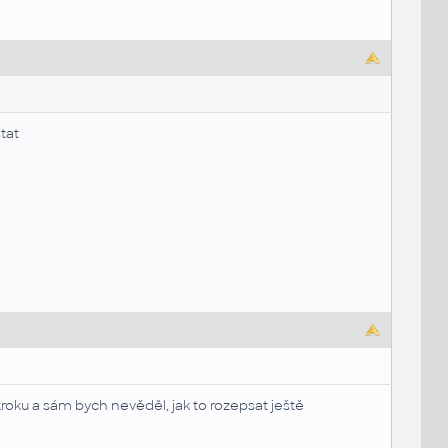
tat
roku a sám bych nevěděl, jak to rozepsat ještě