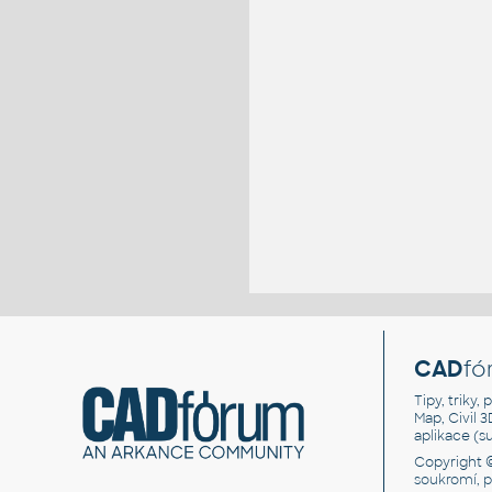
CAD
fó
Tipy, triky
Map, Civil 
aplikace (
Copyright 
soukromí, 