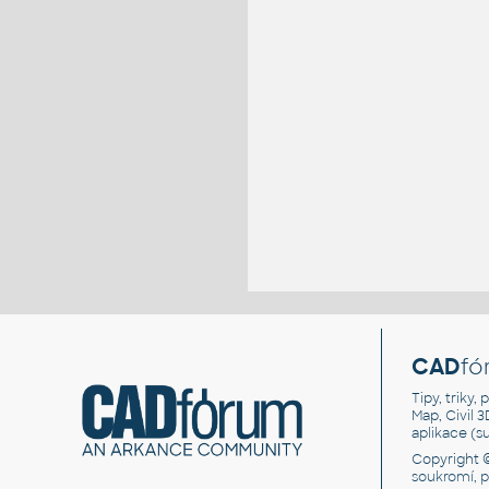
CAD
fó
Tipy, triky
Map, Civil 
aplikace (
Copyright 
soukromí, 