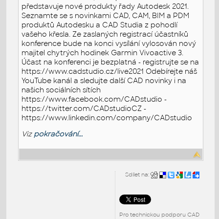
představuje nové produkty řady Autodesk 2021.
Seznamte se s novinkami CAD, CAM, BIM a PDM
produktů Autodesku a CAD Studia z pohodlí
vašeho křesla. Ze zaslaných registrací účastníků
konference bude na konci vysílání vylosován nový
majitel chytrých hodinek Garmin Vivoactive 3.
Účast na konferenci je bezplatná - registrujte se na
https://www.cadstudio.cz/live2021 Odebírejte náš
YouTube kanál a sledujte další CAD novinky i na
našich sociálních sítích
https://www.facebook.com/CADstudio -
https://twitter.com/CADstudioCZ -
https://www.linkedin.com/company/CADstudio
Viz
pokračování...
Sdílet na:
Pro technickou podporu CAD