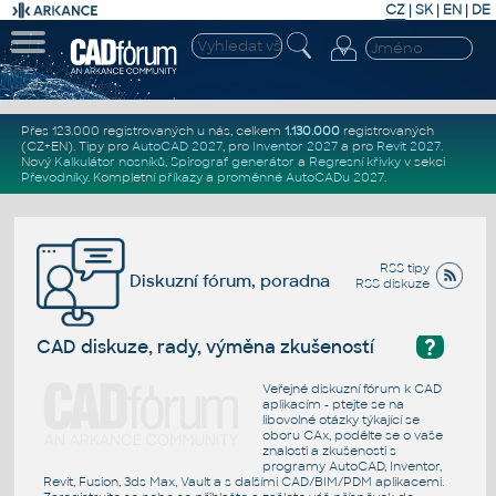
CZ
|
SK
|
EN
|
DE
Přes 123.000 registrovaných u nás, celkem
1.130.000
registrovaných
(CZ+EN)
. Tipy pro
AutoCAD 2027
, pro
Inventor 2027
a pro
Revit 2027
.
Nový
Kalkulátor nosníků
,
Spirograf generátor
a
Regresní křivky
v sekci
Převodníky
.
Kompletní
příkazy
a
proměnné AutoCADu 2027
.
RSS tipy
Diskuzní fórum, poradna
RSS diskuze
?
CAD diskuze, rady, výměna zkušeností
Veřejné diskuzní fórum k CAD
aplikacím - ptejte se na
libovolné otázky týkající se
oboru CAx, podělte se o vaše
znalosti a zkušenosti s
programy AutoCAD, Inventor,
Revit, Fusion, 3ds Max, Vault a s dalšími CAD/BIM/PDM aplikacemi.