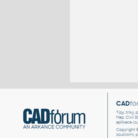
CAD
fó
Tipy, triky
Map, Civil 
aplikace (
Copyright 
soukromí, 