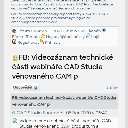
Zaregistrujte se nebo se přihlašte a zašlete váš příspěvek do
odpovídajícího fóra. Viz další informace o
CAD Fóru
. Nechcete se
registrovat? Zeptejte se v naší
Facebook poradně
.
Fórum nenahrazuje technický support firmy ARKANCE (CAD
Studio) - přímá podpora pro zákazníky funguje na
emea.support.arkance.world
Fórum
>
ARKANCE/CAD Studio
>
RSS kanály
Fórum Témata
Nejnovější příspěvky
Najít
Registrovat
Přihlásit
FB: Videozáznam technické
části webináře CAD Studia
věnovaného CAM p
archiv
Odpovědět
FB: Videozáznam technické části webináře CAD Studia
věnovaného CAM p
CAD Studio Facebook
05.čer.2020 v 06:47
Videozáznam technické části webináře CAD
Studia věnovaného CAM produktům a