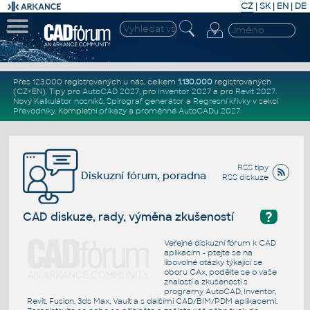
CZ
|
SK
|
EN
|
DE
Přes 123.000 registrovaných u nás, celkem
1.130.000
registrovaných
(CZ+EN)
. Tipy pro
AutoCAD 2027
, pro
Inventor 2027
a pro
Revit 2027
.
Nový
Kalkulátor nosníků
,
Spirograf generátor
a
Regresní křivky
v sekci
Převodníky
.
Kompletní
příkazy
a
proměnné AutoCADu 2027
.
RSS tipy
Diskuzní fórum, poradna
RSS diskuze
?
CAD diskuze, rady, výměna zkušeností
Veřejné diskuzní fórum k CAD
aplikacím - ptejte se na
libovolné otázky týkající se
oboru CAx, podělte se o vaše
znalosti a zkušenosti s
programy AutoCAD, Inventor,
Revit, Fusion, 3ds Max, Vault a s dalšími CAD/BIM/PDM aplikacemi.