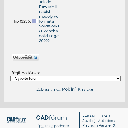
Jak do
PowerMill
načíst
modely ve
Tip 13235:
formátu
Solidworks
2022 nebo
Solid Edge
2022?
Odpovědět
Přejít na fórum
Zobrazit jako:
Mobilní
|
Klasické
CAD
fórum
ARKANCE
(CAD
Studio) - Autodesk
Platinum Partner &
Tipy, triky, podpora,