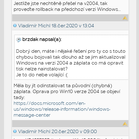
Jestliže jste nechtěně přešel na v2004, tak
proveďte rollback na předchozí verzi Windows...
Vladimír Michl
18.čer.2020 v 13:04
brzdak napsal(a):
Dobrý den, máte i nějaké řešení pro ty co s touto
chybou bojovali tak dlouho až se jim aktualizoval
Windows na verzi 2004 a záplata co má opravit
tisk nelze nainstalovat?
Je to do nebe volající :(
Měla by jít odinstalovat ta původní (chybná)
záplata. Oprava pro Win10 verze 2004 se objeví
tady:
https://docs.microsoft.com/en-
us/windows/release-information/windows-
message-center
Vladimír Michl
20.čer.2020 v 09:00