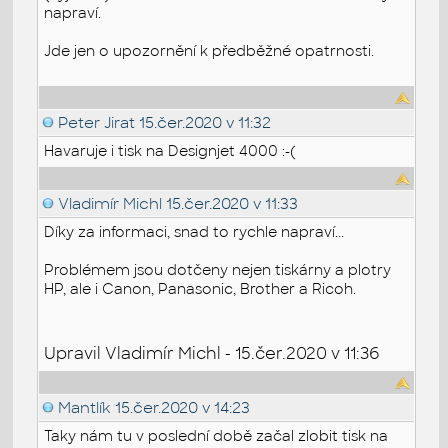
napraví.
Jde jen o upozornění k předběžné opatrnosti.
Peter Jirat
15.čer.2020 v 11:32
Havaruje i tisk na Designjet 4000 :-(
Vladimír Michl
15.čer.2020 v 11:33
Díky za informaci, snad to rychle napraví...
Problémem jsou dotčeny nejen tiskárny a plotry
HP, ale i Canon, Panasonic, Brother a Ricoh.
Upravil Vladimír Michl - 15.čer.2020 v 11:36
Mantlík
15.čer.2020 v 14:23
Taky nám tu v poslední době začal zlobit tisk na