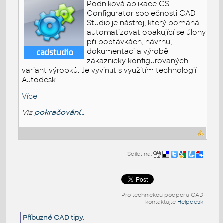
Podniková aplikace CS
Configurator společnosti CAD
Studio je nástroj, který pomáhá
automatizovat opakující se úlohy
při poptávkách, návrhu,
dokumentaci a výrobě
zákaznicky konfigurovaných
variant výrobků. Je vyvinut s využitím technologií
Autodesk ...
Více
Viz
pokračování...
Sdílet na:
Pro technickou podporu CAD
kontaktujte
Helpdesk
Příbuzné CAD tipy
: