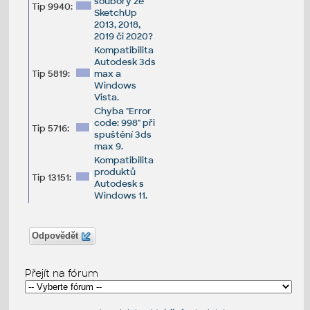
soubory ze
Tip 9940:
SketchUp
2013, 2018,
2019 či 2020?
Kompatibilita
Autodesk 3ds
Tip 5819:
max a
Windows
Vista.
Chyba "Error
code: 998" při
Tip 5716:
spuštění 3ds
max 9.
Kompatibilita
produktů
Tip 13151:
Autodesk s
Windows 11.
Odpovědět
Přejít na fórum