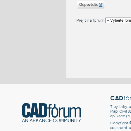
Odpovědět
Přejít na fórum
CAD
fó
Tipy, triky
Map, Civil 
aplikace (
Copyright 
soukromí, 