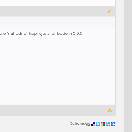
ale "náhodné". Kopírujte s ref. bodem 0,0,0.
Sdílet na: