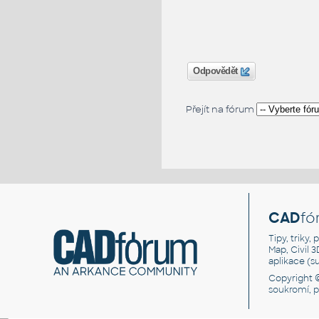
Odpovědět
Přejít na fórum
CAD
fó
Tipy, triky
Map, Civil 
aplikace (
Copyright 
soukromí, 