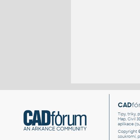
CAD
fó
Tipy, triky
Map, Civil 
aplikace (
Copyright 
soukromí, 