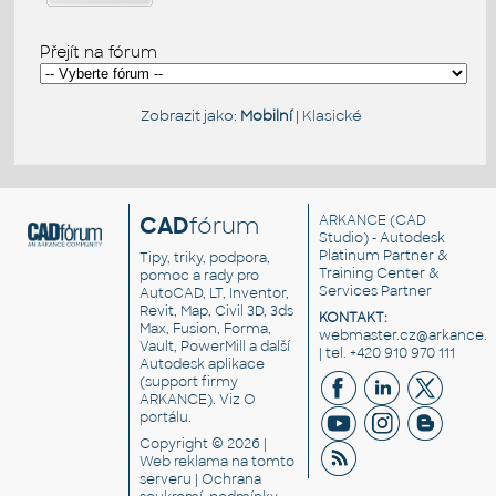
Přejít na fórum
Zobrazit jako:
Mobilní
|
Klasické
CAD
fórum
ARKANCE
(CAD
Studio) - Autodesk
Platinum Partner &
Tipy, triky, podpora,
Training Center &
pomoc a rady pro
Services Partner
AutoCAD, LT, Inventor,
Revit, Map, Civil 3D, 3ds
KONTAKT:
Max, Fusion, Forma,
webmaster.cz@arkance.w
Vault, PowerMill a další
| tel. +420 910 970 111
Autodesk aplikace
(support firmy
ARKANCE). Viz
O
portálu
.
Copyright © 2026 |
Web reklama
na tomto
serveru |
Ochrana