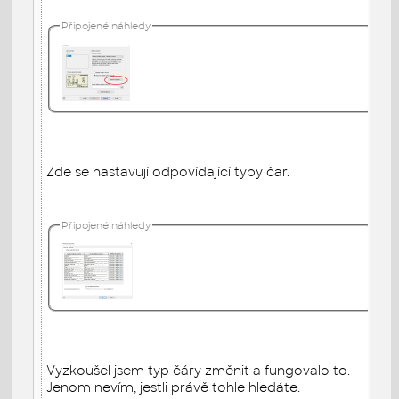
Připojené náhledy
Zde se nastavují odpovídající typy čar.
Připojené náhledy
Vyzkoušel jsem typ čáry změnit a fungovalo to.
Jenom nevím, jestli právě tohle hledáte.