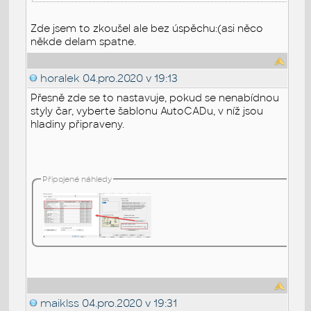
Zde jsem to zkoušel ale bez úspěchu:(asi něco
někde delam spatne.
horalek
04.pro.2020 v 19:13
Přesně zde se to nastavuje, pokud se nenabídnou
styly čar, vyberte šablonu AutoCADu, v níž jsou
hladiny připraveny.
Připojené náhledy
maiklss
04.pro.2020 v 19:31