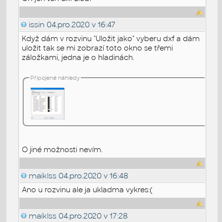
issin
04.pro.2020 v 16:47
Když dám v rozvinu "Uložit jako" vyberu dxf a dám
uložit tak se mi zobrazí toto okno se třemi
záložkami, jedna je o hladinách.
Připojené náhledy
O jiné možnosti nevím.
maiklss
04.pro.2020 v 16:48
Ano u rozvinu ale ja ukladma vykres:(
maiklss
04.pro.2020 v 17:28