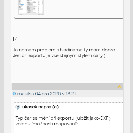
[/
Ja nemam problem s hladinama ty mám dobre.
Jen při exportu je vše stejným stylem cary:(
maiklss
04.pro.2020 v 18:21
lukasek napsal(a):
Typ čar se mění při exportu (uložit jako-DXF)
volbou "možnosti mapování":