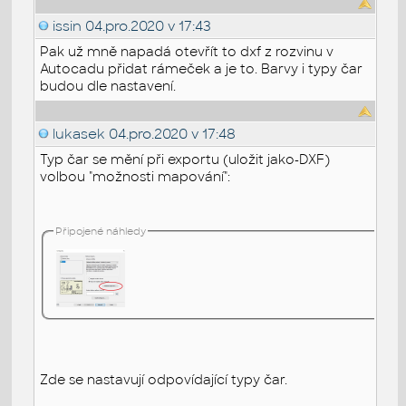
issin
04.pro.2020 v 17:43
Pak už mně napadá otevřít to dxf z rozvinu v
Autocadu přidat rámeček a je to. Barvy i typy čar
budou dle nastavení.
lukasek
04.pro.2020 v 17:48
Typ čar se mění při exportu (uložit jako-DXF)
volbou "možnosti mapování":
Připojené náhledy
Zde se nastavují odpovídající typy čar.