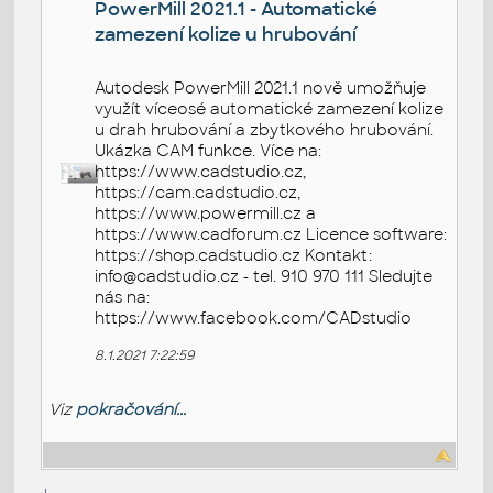
PowerMill 2021.1 - Automatické
zamezení kolize u hrubování
Autodesk PowerMill 2021.1 nově umožňuje
využít víceosé automatické zamezení kolize
u drah hrubování a zbytkového hrubování.
Ukázka CAM funkce. Více na:
https://www.cadstudio.cz,
https://cam.cadstudio.cz,
https://www.powermill.cz a
https://www.cadforum.cz Licence software:
https://shop.cadstudio.cz Kontakt:
info@cadstudio.cz - tel. 910 970 111 Sledujte
nás na:
https://www.facebook.com/CADstudio
8.1.2021 7:22:59
Viz
pokračování...