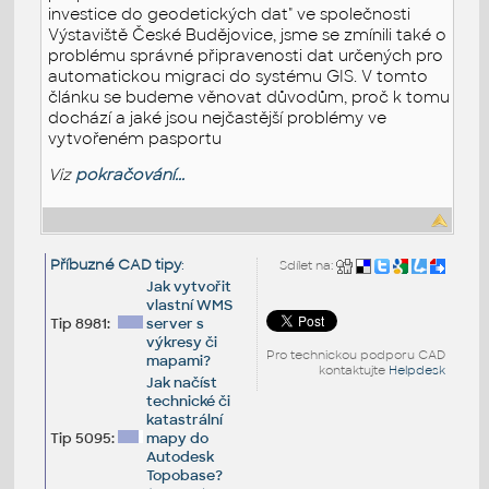
investice do geodetických dat" ve společnosti
Výstaviště České Budějovice, jsme se zmínili také o
problému správné připravenosti dat určených pro
automatickou migraci do systému GIS. V tomto
článku se budeme věnovat důvodům, proč k tomu
dochází a jaké jsou nejčastější problémy ve
vytvořeném pasportu
Viz
pokračování...
Příbuzné CAD tipy
:
Sdílet na:
Jak vytvořit
vlastní WMS
Tip 8981:
server s
výkresy či
Pro technickou podporu CAD
mapami?
kontaktujte
Helpdesk
Jak načíst
technické či
katastrální
Tip 5095:
mapy do
Autodesk
Topobase?