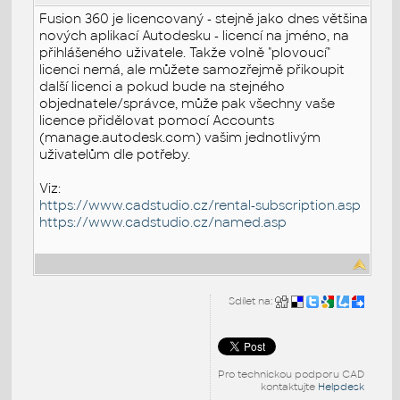
Fusion 360 je licencovaný - stejně jako dnes většina
nových aplikací Autodesku - licencí na jméno, na
přihlášeného uživatele. Takže volně "plovoucí"
licenci nemá, ale můžete samozřejmě přikoupit
další licenci a pokud bude na stejného
objednatele/správce, může pak všechny vaše
licence přidělovat pomocí Accounts
(manage.autodesk.com) vašim jednotlivým
uživatelům dle potřeby.
Viz:
https://www.cadstudio.cz/rental-subscription.asp
https://www.cadstudio.cz/named.asp
Sdílet na:
Pro technickou podporu CAD
kontaktujte
Helpdesk