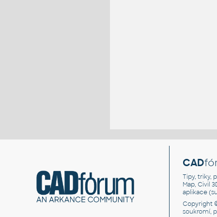
CAD
fó
Tipy, triky
Map, Civil 
aplikace (
Copyright 
soukromí, 