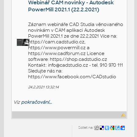
Webinář CAM novinky - Autodesk
PowerMill 2021.1 (22.2.2021)
Záznam webináře CAD Studia věnovaného
novinkám v CAM aplikaci Autodesk
PowerMill 2021.1 ze dne 22.2.2021 Více na:
https://cam.cadstudio.cz,
https://www.powermill.cz a
https://www.cadforum.cz Licence
software: https://shop.cadstudio.cz
Kontakt: info@cadstudio.cz - tel. 910 970 111
Sledujte nás na:
https://www.facebook.com/CADstudio
24.2.2021 13:32:14
Viz
pokračování...
Sdílet na: