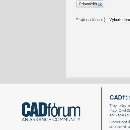
Odpovědět
Přejít na fórum
CAD
fó
Tipy, triky
Map, Civil 
aplikace (
Copyright 
soukromí, 