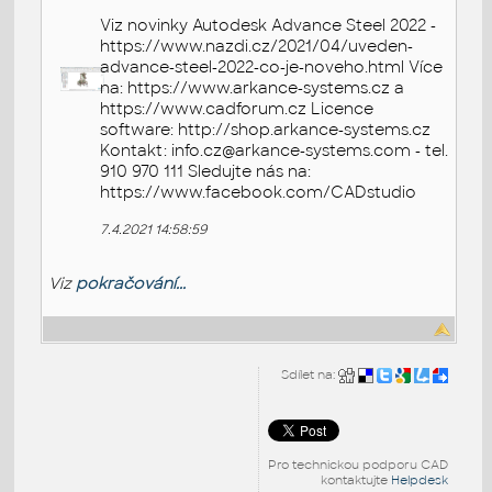
Viz novinky Autodesk Advance Steel 2022 -
https://www.nazdi.cz/2021/04/uveden-
advance-steel-2022-co-je-noveho.html Více
na: https://www.arkance-systems.cz a
https://www.cadforum.cz Licence
software: http://shop.arkance-systems.cz
Kontakt: info.cz@arkance-systems.com - tel.
910 970 111 Sledujte nás na:
https://www.facebook.com/CADstudio
7.4.2021 14:58:59
Viz
pokračování...
Sdílet na:
Pro technickou podporu CAD
kontaktujte
Helpdesk