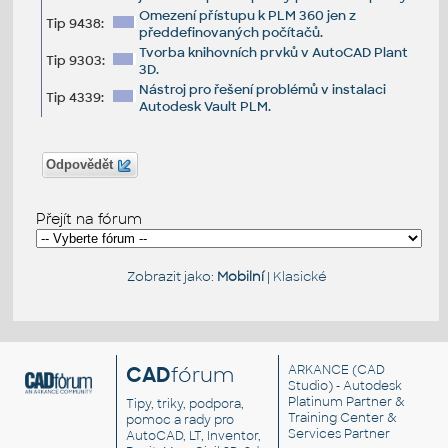
Omezení přístupu k PLM 360 jen z
Tip 9438:
předdefinovaných počítačů.
Tvorba knihovních prvků v AutoCAD Plant
Tip 9303:
3D.
Nástroj pro řešení problémů v instalaci
Tip 4339:
Autodesk Vault PLM.
Odpovědět
Přejít na fórum
Zobrazit jako:
Mobilní
|
Klasické
CAD
fórum
ARKANCE
(CAD
Studio) - Autodesk
Platinum Partner &
Tipy, triky, podpora,
Training Center &
pomoc a rady pro
Services Partner
AutoCAD, LT, Inventor,