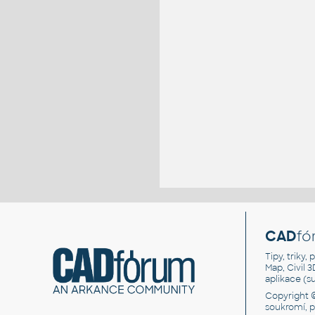
CAD
fó
Tipy, triky
Map, Civil 
aplikace (
Copyright 
soukromí, 