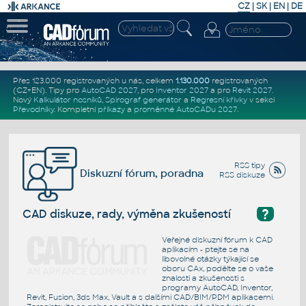
CZ
|
SK
|
EN
|
DE
Přes 123.000 registrovaných u nás, celkem
1.130.000
registrovaných
(CZ+EN)
. Tipy pro
AutoCAD 2027
, pro
Inventor 2027
a pro
Revit 2027
.
Nový
Kalkulátor nosníků
,
Spirograf generátor
a
Regresní křivky
v sekci
Převodníky
.
Kompletní
příkazy
a
proměnné AutoCADu 2027
.
RSS tipy
Diskuzní fórum, poradna
RSS diskuze
?
CAD diskuze, rady, výměna zkušeností
Veřejné diskuzní fórum k CAD
aplikacím - ptejte se na
libovolné otázky týkající se
oboru CAx, podělte se o vaše
znalosti a zkušenosti s
programy AutoCAD, Inventor,
Revit, Fusion, 3ds Max, Vault a s dalšími CAD/BIM/PDM aplikacemi.