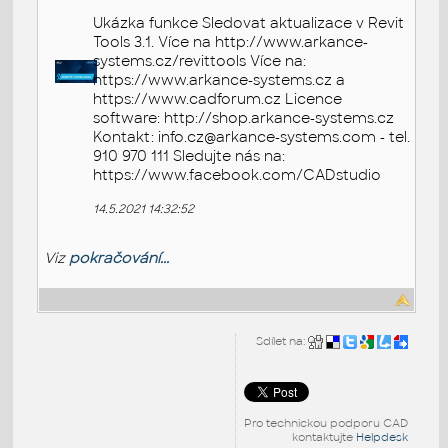
Ukázka funkce Sledovat aktualizace v Revit
Tools 3.1. Více na http://www.arkance-
systems.cz/revittools Více na:
https://www.arkance-systems.cz a
https://www.cadforum.cz Licence
software: http://shop.arkance-systems.cz
Kontakt: info.cz@arkance-systems.com - tel.
910 970 111 Sledujte nás na:
https://www.facebook.com/CADstudio
14.5.2021 14:32:52
Viz
pokračování...
Sdílet na:
Pro technickou podporu CAD
kontaktujte
Helpdesk