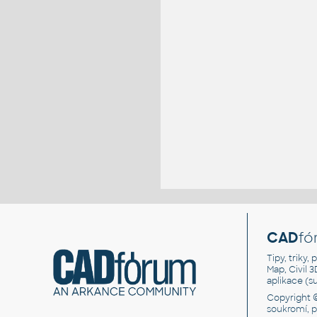
CAD
fó
Tipy, triky
Map, Civil 
aplikace (
Copyright 
soukromí, 