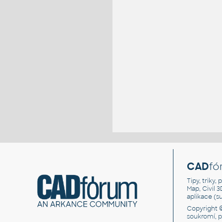
CAD
fó
Tipy, triky
Map, Civil 
aplikace (
Copyright 
soukromí, 