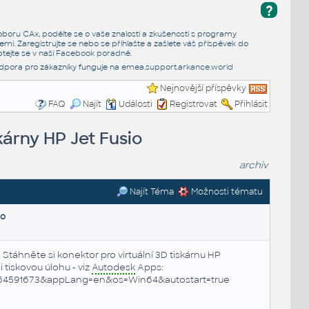
?
e oboru CAx, podělte se o vaše znalosti a zkušenosti s programy
emi. Zaregistrujte se nebo se přihlašte a zašlete váš příspěvek do
tejte se v naší
Facebook poradně
.
dpora pro zákazníky funguje na
emea.support.arkance.world
Nejnovější příspěvky
FAQ
Najít
Události
Registrovat
Přihlásit
kárny HP Jet Fusio
archiv
Najít Téma
Možnosti tématu
io
. Stáhněte si konektor pro virtuální 3D tiskárnu HP
 tiskovou úlohu - viz
Autodesk
Apps:
3764591673&appLang=en&os=Win64&autostart=true