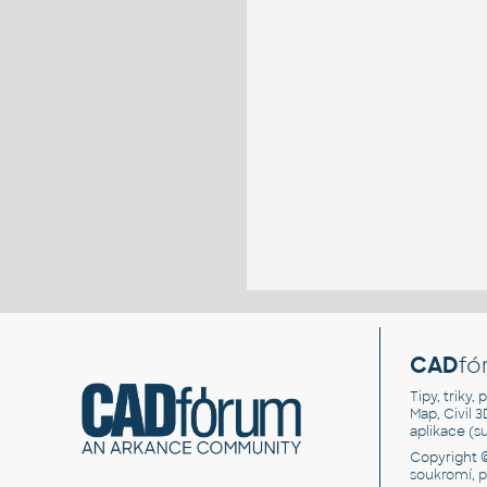
CAD
fó
Tipy, triky
Map, Civil 
aplikace (
Copyright 
soukromí, 