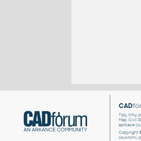
CAD
fó
Tipy, triky
Map, Civil 
aplikace (
Copyright 
soukromí, 