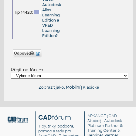
Autodesk
Alias
Tip 14420:
Learning
Edition a
VRED
Learning
Edition?
Odpovědět
Přejít na fórum
Zobrazit jako:
Mobilní
|
Klasické
CAD
fórum
ARKANCE
(CAD
Studio) - Autodesk
Platinum Partner &
Tipy, triky, podpora,
Training Center &
pomoc a rady pro
Services Partner
AutoCAD, LT, Inventor,