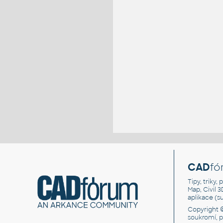
CAD
fó
Tipy, triky
Map, Civil 
aplikace (
Copyright 
soukromí, 