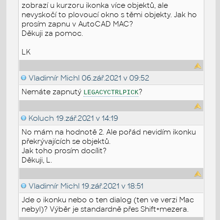
zobrazí u kurzoru ikonka více objektů, ale
nevyskočí to plovoucí okno s těmi objekty. Jak ho
prosím zapnu v AutoCAD MAC?
Děkuji za pomoc.
LK
Vladimír Michl
06.zář.2021 v 09:52
Nemáte zapnutý
?
LEGACYCTRLPICK
Koluch
19.zář.2021 v 14:19
No mám na hodnotě 2. Ale pořád nevidím ikonku
překrývajících se objektů.
Jak toho prosím docílit?
Děkuji, L.
Vladimír Michl
19.zář.2021 v 18:51
Jde o ikonku nebo o ten dialog (ten ve verzi Mac
nebyl)? Výběr je standardně přes Shift+mezera.