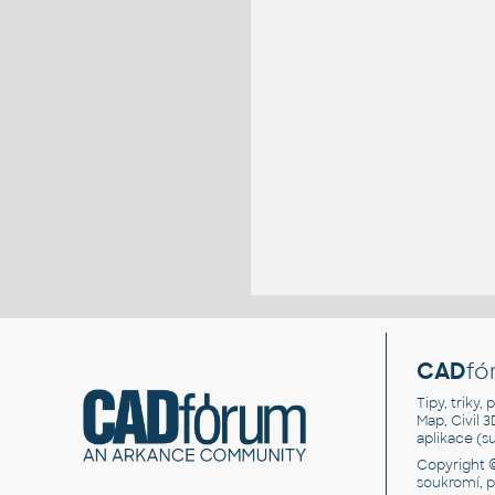
CAD
fó
Tipy, triky
Map, Civil 
aplikace (
Copyright 
soukromí, 