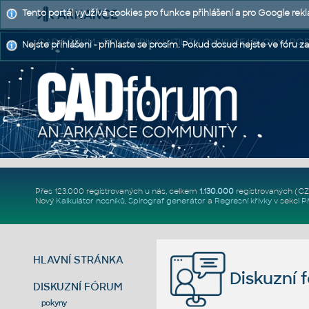
Tento portál využívá cookies pro funkce přihlášení a pro Google rek
CAD FÓRUM - TIPY A TRIKY | UTILITY | DISKUZE | BLOKY |
Nejste přihlášeni - přihlaste se prosím. Pokud dosud nejste ve fóru za
Přes 123.000 registrovaných u nás, celkem
1.130.000
registrovaných (C
Nový
Kalkulátor nosníků
,
Spirograf generátor
a
Regresní křivky
v sekci
P
HLAVNÍ STRÁNKA
Diskuzní 
DISKUZNÍ FÓRUM
pokyny