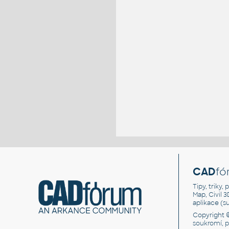
CAD
fó
Tipy, triky
Map, Civil 
aplikace (
Copyright 
soukromí, 