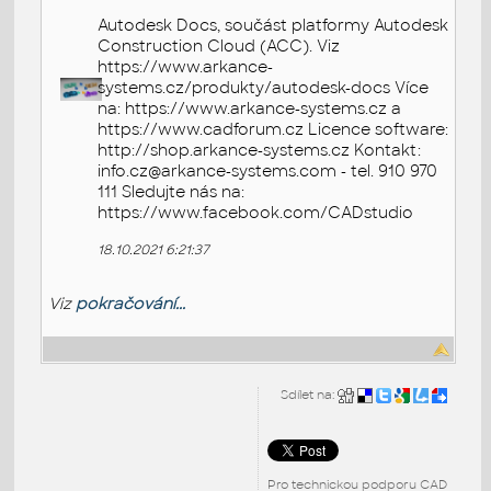
Autodesk Docs, součást platformy Autodesk
Construction Cloud (ACC). Viz
https://www.arkance-
systems.cz/produkty/autodesk-docs Více
na: https://www.arkance-systems.cz a
https://www.cadforum.cz Licence software:
http://shop.arkance-systems.cz Kontakt:
info.cz@arkance-systems.com - tel. 910 970
111 Sledujte nás na:
https://www.facebook.com/CADstudio
18.10.2021 6:21:37
Viz
pokračování...
Sdílet na:
Pro technickou podporu CAD