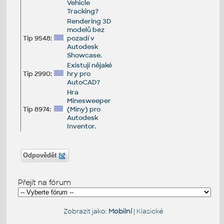
Vehicle
Tracking?
Rendering 3D
modelů bez
Tip 9548:
pozadí v
Autodesk
Showcase.
Existují nějaké
Tip 2990:
hry pro
AutoCAD?
Hra
Minesweeper
Tip 8974:
(Miny) pro
Autodesk
Inventor.
Odpovědět
Přejít na fórum
Zobrazit jako:
Mobilní
|
Klasické