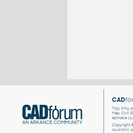
CAD
fó
Tipy, triky
Map, Civil 
aplikace (
Copyright 
soukromí, 