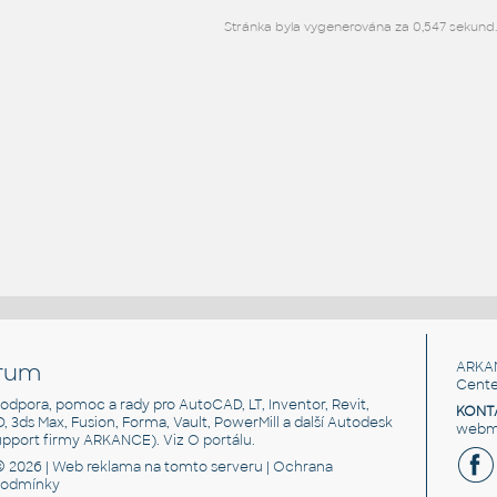
Stránka byla vygenerována za 0,547 sekund.
rum
ARKA
Cente
, podpora, pomoc a rady pro AutoCAD, LT, Inventor, Revit,
KONT
3D, 3ds Max, Fusion, Forma, Vault, PowerMill a další Autodesk
webma
support firmy ARKANCE). Viz
O portálu
.
© 2026 |
Web reklama
na tomto serveru |
Ochrana
podmínky