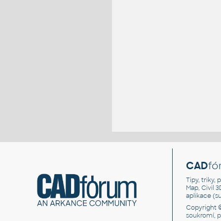
CAD
fó
Tipy, triky
Map, Civil 
aplikace (
Copyright 
soukromí, 