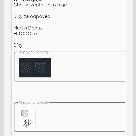
Chci se zeptat, čím to je.
Díky za odpovědi.
Martin Depta
ELTODO a.s.
Díky
Připojené náhledy
Připojené náhledy