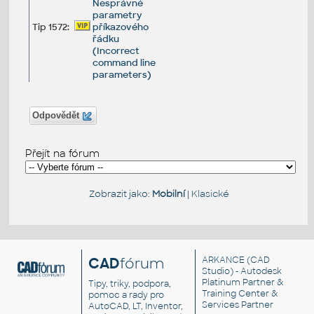
Nesprávné
parametry
Tip 1572:
příkazového
řádku
(Incorrect
command line
parameters)
Odpovědět
Přejít na fórum
Zobrazit jako:
Mobilní
|
Klasické
CAD
fórum
ARKANCE
(CAD
Studio) - Autodesk
Platinum Partner &
Tipy, triky, podpora,
Training Center &
pomoc a rady pro
Services Partner
AutoCAD, LT, Inventor,