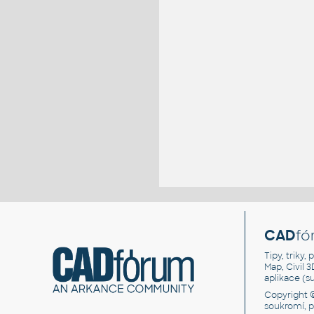
CAD
fó
Tipy, triky
Map, Civil 
aplikace (
Copyright 
soukromí, 