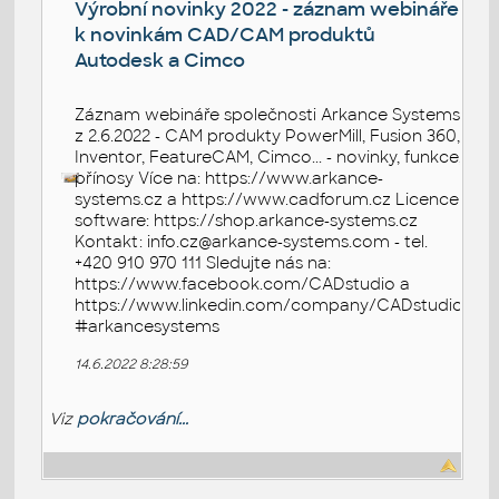
Výrobní novinky 2022 - záznam webináře
k novinkám CAD/CAM produktů
Autodesk a Cimco
Záznam webináře společnosti Arkance Systems
z 2.6.2022 - CAM produkty PowerMill, Fusion 360,
Inventor, FeatureCAM, Cimco... - novinky, funkce,
přínosy Více na: https://www.arkance-
systems.cz a https://www.cadforum.cz Licence
software: https://shop.arkance-systems.cz
Kontakt: info.cz@arkance-systems.com - tel.
+420 910 970 111 Sledujte nás na:
https://www.facebook.com/CADstudio a
https://www.linkedin.com/company/CADstudio
#arkancesystems
14.6.2022 8:28:59
Viz
pokračování...