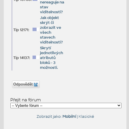
nereaguje na
stav
viditelnosti?
Jak objekt
skrýt či
zobrazit ve
Tip 12171:
všech
stavech
viditelnosti?
Skrytí
jednotlivých
Tip 14137:
atributů
bloků - 3
možnosti.
Odpovědět
Přejít na fórum
Zobrazit jako:
Mobilní
|
Klasické