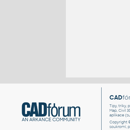
CAD
fó
Tipy, triky
Map, Civil 
aplikace (
Copyright 
soukromí, 